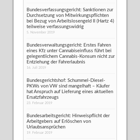
Bundesverfassungsgericht: Sanktionen zur
Durchsetzung von Mitwirkungspflichten
bei Bezug von Arbeitslosengeld II (Hartz 4)
teilweise verfassungswidrig
5. November 2019
Bundesverwaltungsgericht: Erstes Fahren
eines Kfz unter Cannabiseinfluss führt bei
gelegentlichem Cannabis-Konsum nicht zur
Entziehung der Fahrerlaubnis
16. Juli 2019
Bundesgerichtshof: Schummel-Diesel-
PKWs von VW sind mangelhaft – Käufer
hat Anspruch auf Lieferung eines aktuellen
Ersatzfahrzeugs
23. Februar 2019
Bundesarbeitsgericht: Hinweispflicht der
Arbeitgebers auf Erlöschen von
Urlaubsansprüchen
19. Februar 2019