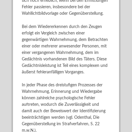
sich noch erheblich, wenn bei den Ermittlungen
Fehler passieren, insbesondere bei der
Wahllichtbildvorlage oder Gegenüberstellung.
Bei dem Wiedererkennen durch den Zeugen
erfolgt ein Vergleich zwischen einer
gegenwärtigen Wahrnehmung, dem Betrachten
einer oder mehrerer anwesender Personen, mit
einer vergangenen Wahrnehmung, dem im
Gedächtnis vorhandenen Bild des Täters. Diese
Gedächtnisleistung ist Teil eines komplexen und
äußerst fehleranfälligen Vorganges.
In jeder Phase des dreistufigen Prozesses der
Wahrnehmung, Erinnerung und Wiedergabe
können zahlreiche psychologische Fehler
auftreten, wodurch die Zuverlässigkeit und
damit auch der Beweiswert der Identifizierung
beeinträchtigen werden (vgl. Odenthal, Die
Gegenüberstellung im Strafverfahren, S. 22
m.w.N.).