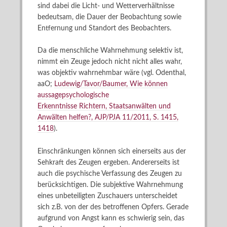
sind dabei die Licht- und Wetterverhältnisse
bedeutsam, die Dauer der Beobachtung sowie
Entfernung und Standort des Beobachters.
Da die menschliche Wahrnehmung selektiv ist,
nimmt ein Zeuge jedoch nicht nicht alles wahr,
was objektiv wahrnehmbar wäre (vgl. Odenthal,
aaO;
Ludewig/Tavor/Baumer, Wie können
aussagepsychologische
Erkenntnisse Richtern, Staatsanwälten und
Anwälten helfen?, AJP/PJA 11/2011, S. 1415,
1418
).
Einschränkungen können sich einerseits aus der
Sehkraft des Zeugen ergeben. Andererseits ist
auch die psychische Verfassung des Zeugen zu
berücksichtigen. Die subjektive Wahrnehmung
eines unbeteiligten Zuschauers unterscheidet
sich z.B. von der des betroffenen Opfers. Gerade
aufgrund von Angst kann es schwierig sein, das