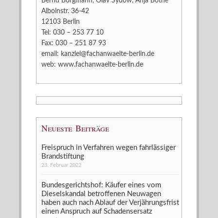
Bernd Borgmann, Olav Sydow, Anja Bothe
Alboinstr. 36-42
12103 Berlin
Tel: 030 – 253 77 10
Fax: 030 – 251 87 93
email:
kanzlei@fachanwaelte-berlin.de
web:
www.fachanwaelte-berlin.de
Neueste Beiträge
Freispruch in Verfahren wegen fahrlässiger
Brandstiftung
23. Februar 2022
Bundesgerichtshof: Käufer eines vom
Dieselskandal betroffenen Neuwagen
haben auch nach Ablauf der Verjährungsfrist
einen Anspruch auf Schadensersatz