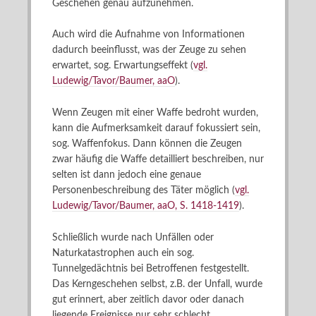
Geschehen genau aufzunehmen.
Auch wird die Aufnahme von Informationen
dadurch beeinflusst, was der Zeuge zu sehen
erwartet, sog. Erwartungseffekt (
vgl.
Ludewig/Tavor/Baumer, aaO
).
Wenn Zeugen mit einer Waffe bedroht wurden,
kann die Aufmerksamkeit darauf fokussiert sein,
sog. Waffenfokus. Dann können die Zeugen
zwar häufig die Waffe detailliert beschreiben, nur
selten ist dann jedoch eine genaue
Personenbeschreibung des Täter möglich (
vgl.
Ludewig/Tavor/Baumer, aaO, S. 1418-1419
).
Schließlich wurde nach Unfällen oder
Naturkatastrophen auch ein sog.
Tunnelgedächtnis bei Betroffenen festgestellt.
Das Kerngeschehen selbst, z.B. der Unfall, wurde
gut erinnert, aber zeitlich davor oder danach
liegende Ereignisse nur sehr schlecht.