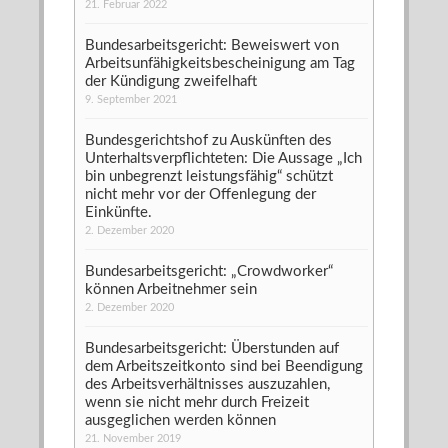
21. Februar 2022
Bundesarbeitsgericht: Beweiswert von
Arbeitsunfähigkeitsbescheinigung am Tag
der Kündigung zweifelhaft
9. September 2021
Bundesgerichtshof zu Auskünften des
Unterhaltsverpflichteten: Die Aussage „Ich
bin unbegrenzt leistungsfähig“ schützt
nicht mehr vor der Offenlegung der
Einkünfte.
2. Dezember 2020
Bundesarbeitsgericht: „Crowdworker“
können Arbeitnehmer sein
2. Dezember 2020
Bundesarbeitsgericht: Überstunden auf
dem Arbeitszeitkonto sind bei Beendigung
des Arbeitsverhältnisses auszuzahlen,
wenn sie nicht mehr durch Freizeit
ausgeglichen werden können
21. November 2019