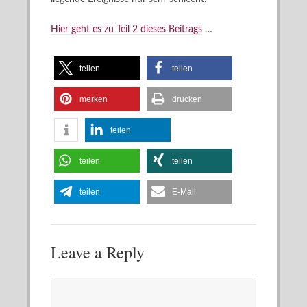
Hier geht es zu Teil 2 dieses Beitrags
…
teilen
teilen
merken
drucken
teilen
teilen
teilen
teilen
E-Mail
Leave a Reply