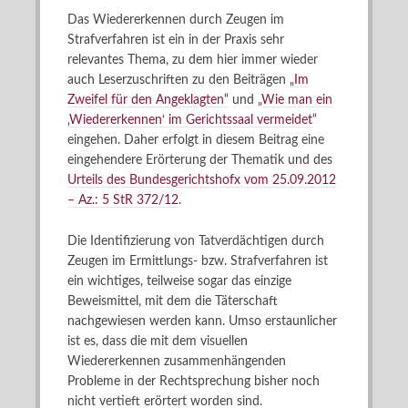
Das Wiedererkennen durch Zeugen im
Strafverfahren ist ein in der Praxis sehr
relevantes Thema, zu dem hier immer wieder
auch Leserzuschriften zu den Beiträgen
„Im
Zweifel für den Angeklagten“
und „
Wie man ein
‚Wiedererkennen‘ im Gerichtssaal vermeidet
“
eingehen. Daher erfolgt in diesem Beitrag eine
eingehendere Erörterung der Thematik und des
Urteils des Bundesgerichtshofx vom 25.09.2012
– Az.: 5 StR 372/12
.
Die Identifizierung von Tatverdächtigen durch
Zeugen im Ermittlungs- bzw. Strafverfahren ist
ein wichtiges, teilweise sogar das einzige
Beweismittel, mit dem die Täterschaft
nachgewiesen werden kann. Umso erstaunlicher
ist es, dass die mit dem visuellen
Wiedererkennen zusammenhängenden
Probleme in der Rechtsprechung bisher noch
nicht vertieft erörtert worden sind.