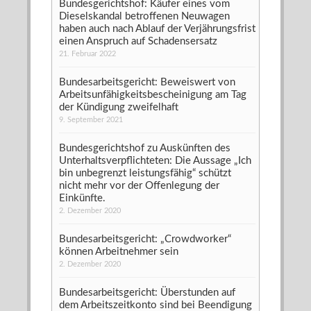
Bundesgerichtshof: Käufer eines vom
Dieselskandal betroffenen Neuwagen
haben auch nach Ablauf der Verjährungsfrist
einen Anspruch auf Schadensersatz
21. Februar 2022
Bundesarbeitsgericht: Beweiswert von
Arbeitsunfähigkeitsbescheinigung am Tag
der Kündigung zweifelhaft
9. September 2021
Bundesgerichtshof zu Auskünften des
Unterhaltsverpflichteten: Die Aussage „Ich
bin unbegrenzt leistungsfähig“ schützt
nicht mehr vor der Offenlegung der
Einkünfte.
2. Dezember 2020
Bundesarbeitsgericht: „Crowdworker“
können Arbeitnehmer sein
2. Dezember 2020
Bundesarbeitsgericht: Überstunden auf
dem Arbeitszeitkonto sind bei Beendigung