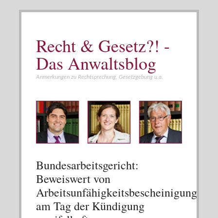
Recht & Gesetz?! -
Das Anwaltsblog
Anmerkungen zu Rechtsprechung, Gesetzgebung u.a.
Bundesarbeitsgericht:
Beweiswert von
Arbeitsunfähigkeitsbescheinigung
am Tag der Kündigung