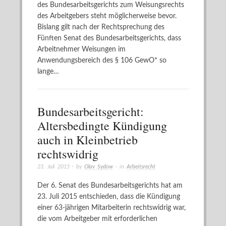
des Bundesarbeitsgerichts zum Weisungsrechts
des Arbeitgebers steht möglicherweise bevor.
Bislang gilt nach der Rechtsprechung des
Fünften Senat des Bundesarbeitsgerichts, dass
Arbeitnehmer Weisungen im
Anwendungsbereich des § 106 GewO* so
lange…
Bundesarbeitsgericht:
Altersbedingte Kündigung
auch in Kleinbetrieb
rechtswidrig
23. Juli 2015
· by
Olav Sydow
· in
Arbeitsrecht
Der 6. Senat des Bundesarbeitsgerichts hat am
23. Juli 2015 entschieden, dass die Kündigung
einer 63-jährigen Mitarbeiterin rechtswidrig war,
die vom Arbeitgeber mit erforderlichen