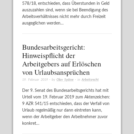
578/18, entschieden, dass Überstunden in Geld
auszuzahlen sind, wenn sie bei Beendigung des
Arbeitsverhältnisses nicht mehr durch Freizeit
ausgeglichen werden…
Bundesarbeitsgericht:
Hinweispflicht der
Arbeitgebers auf Erlöschen
von Urlaubsansprüchen
19. Februar 2019
· by
Olav Sydow
· in
Arbeitsrecht
Der 9. Senat des Bundesarbeitsgerichts hat mit
Urteil vom 19. Februar 2019 zum Aktenzeichen:
9 AZR 541/15 entschieden, dass der Verfall von
Urlaub regelmäßig nur dann eintreten kann,
wenn der Arbeitgeber den Arbeitnehmer zuvor
konkret…