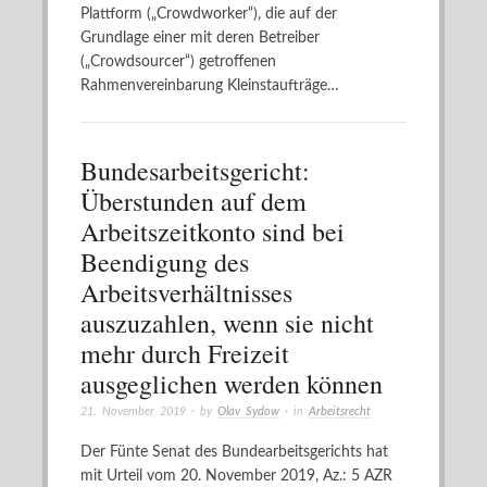
Plattform („Crowdworker“), die auf der
Grundlage einer mit deren Betreiber
(„Crowdsourcer“) getroffenen
Rahmenvereinbarung Kleinstaufträge…
Bundesarbeitsgericht:
Überstunden auf dem
Arbeitszeitkonto sind bei
Beendigung des
Arbeitsverhältnisses
auszuzahlen, wenn sie nicht
mehr durch Freizeit
ausgeglichen werden können
21. November 2019
· by
Olav Sydow
· in
Arbeitsrecht
Der Fünte Senat des Bundearbeitsgerichts hat
mit Urteil vom 20. November 2019, Az.: 5 AZR