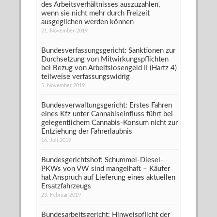
des Arbeitsverhältnisses auszuzahlen,
wenn sie nicht mehr durch Freizeit
ausgeglichen werden können
21. November 2019
Bundesverfassungsgericht: Sanktionen zur
Durchsetzung von Mitwirkungspflichten
bei Bezug von Arbeitslosengeld II (Hartz 4)
teilweise verfassungswidrig
5. November 2019
Bundesverwaltungsgericht: Erstes Fahren
eines Kfz unter Cannabiseinfluss führt bei
gelegentlichem Cannabis-Konsum nicht zur
Entziehung der Fahrerlaubnis
16. Juli 2019
Bundesgerichtshof: Schummel-Diesel-
PKWs von VW sind mangelhaft – Käufer
hat Anspruch auf Lieferung eines aktuellen
Ersatzfahrzeugs
23. Februar 2019
Bundesarbeitsgericht: Hinweispflicht der