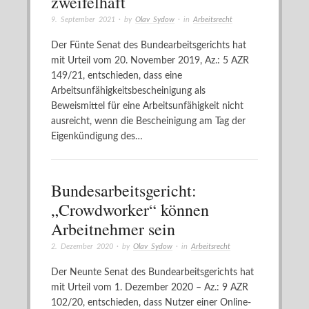
zweifelhaft
9. September 2021
· by
Olav Sydow
· in
Arbeitsrecht
Der Fünte Senat des Bundearbeitsgerichts hat
mit Urteil vom 20. November 2019, Az.: 5 AZR
149/21, entschieden, dass eine
Arbeitsunfähigkeitsbescheinigung als
Beweismittel für eine Arbeitsunfähigkeit nicht
ausreicht, wenn die Bescheinigung am Tag der
Eigenkündigung des…
Bundesarbeitsgericht:
„Crowdworker“ können
Arbeitnehmer sein
2. Dezember 2020
· by
Olav Sydow
· in
Arbeitsrecht
Der Neunte Senat des Bundearbeitsgerichts hat
mit Urteil vom 1. Dezember 2020 – Az.: 9 AZR
102/20, entschieden, dass Nutzer einer Online-