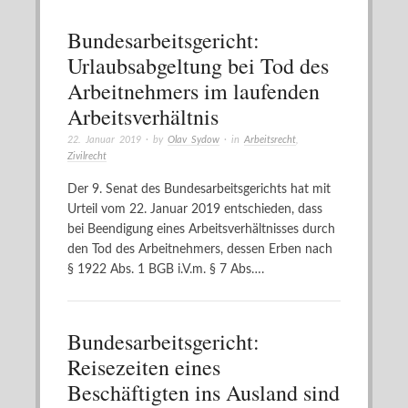
Bundesarbeitsgericht:
Urlaubsabgeltung bei Tod des
Arbeitnehmers im laufenden
Arbeitsverhältnis
22. Januar 2019
· by
Olav Sydow
· in
Arbeitsrecht
,
Zivilrecht
Der 9. Senat des Bundesarbeitsgerichts hat mit
Urteil vom 22. Januar 2019 entschieden, dass
bei Beendigung eines Arbeitsverhältnisses durch
den Tod des Arbeitnehmers, dessen Erben nach
§ 1922 Abs. 1 BGB i.V.m. § 7 Abs….
Bundesarbeitsgericht:
Reisezeiten eines
Beschäftigten ins Ausland sind