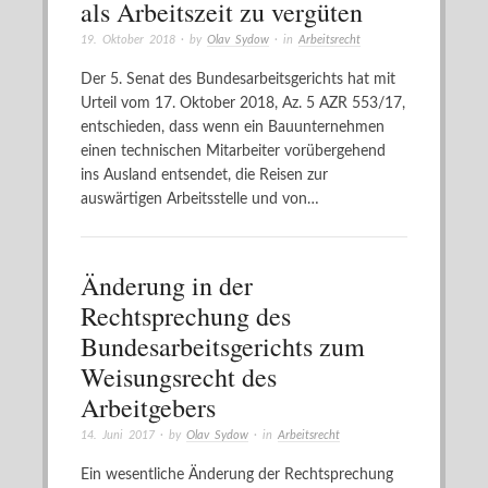
als Arbeitszeit zu vergüten
19. Oktober 2018
· by
Olav Sydow
· in
Arbeitsrecht
Der 5. Senat des Bundesarbeitsgerichts hat mit
Urteil vom 17. Oktober 2018, Az. 5 AZR 553/17,
entschieden, dass wenn ein Bauunternehmen
einen technischen Mitarbeiter vorübergehend
ins Ausland entsendet, die Reisen zur
auswärtigen Arbeitsstelle und von…
Änderung in der
Rechtsprechung des
Bundesarbeitsgerichts zum
Weisungsrecht des
Arbeitgebers
14. Juni 2017
· by
Olav Sydow
· in
Arbeitsrecht
Ein wesentliche Änderung der Rechtsprechung