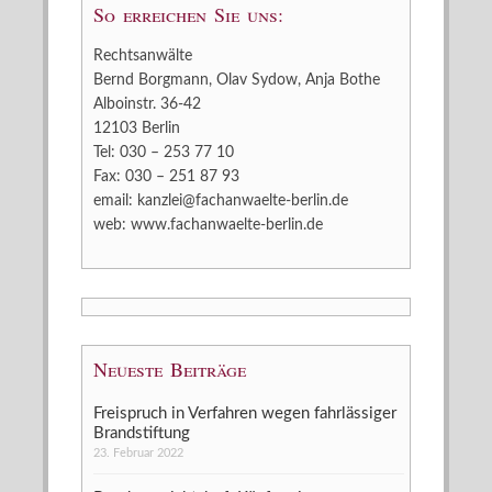
So erreichen Sie uns:
Rechtsanwälte
Bernd Borgmann, Olav Sydow, Anja Bothe
Alboinstr. 36-42
12103 Berlin
Tel: 030 – 253 77 10
Fax: 030 – 251 87 93
email:
kanzlei@fachanwaelte-berlin.de
web:
www.fachanwaelte-berlin.de
Neueste Beiträge
Freispruch in Verfahren wegen fahrlässiger
Brandstiftung
23. Februar 2022