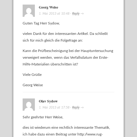
Georg Weise
1. Mai 2013
at
10:48
·
Reply
→
Guten Tag Herr Sydow,
vielen Dank für den interessanten Artikel. Da schließt
sich für mich gleich die Folgefrage an:
Kann die Prüfbescheinigung bei der Hauptuntersuchung
verweigert werden, wenn das Verfallsdatum der Erste-
Hilfe-Materialien überschritten ist?
Viele Grüße
Georg Weise
Olav Sydow
1. Mai 2013
at
17:58
·
Reply
→
Sehr geehrter Herr Weise,
dies ist wiederum eine rechtlich interessante Thematik,
ich habe dazu einen Beitrag unter
http://www.rug-