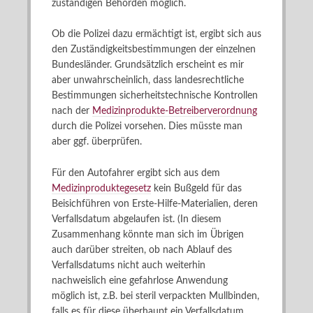
zuständigen Behörden möglich.
Ob die Polizei dazu ermächtigt ist, ergibt sich aus
den Zuständigkeitsbestimmungen der einzelnen
Bundesländer. Grundsätzlich erscheint es mir
aber unwahrscheinlich, dass landesrechtliche
Bestimmungen sicherheitstechnische Kontrollen
nach der
Medizinprodukte-Betreiberverordnung
durch die Polizei vorsehen. Dies müsste man
aber ggf. überprüfen.
Für den Autofahrer ergibt sich aus dem
Medizinproduktegesetz
kein Bußgeld für das
Beisichführen von Erste-Hilfe-Materialien, deren
Verfallsdatum abgelaufen ist. (In diesem
Zusammenhang könnte man sich im Übrigen
auch darüber streiten, ob nach Ablauf des
Verfallsdatums nicht auch weiterhin
nachweislich eine gefahrlose Anwendung
möglich ist, z.B. bei steril verpackten Mullbinden,
falls es für diese überhaupt ein Verfallsdatum