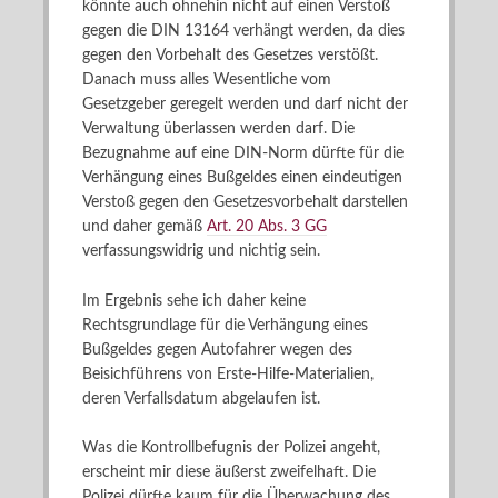
könnte auch ohnehin nicht auf einen Verstoß
gegen die DIN 13164 verhängt werden, da dies
gegen den Vorbehalt des Gesetzes verstößt.
Danach muss alles Wesentliche vom
Gesetzgeber geregelt werden und darf nicht der
Verwaltung überlassen werden darf. Die
Bezugnahme auf eine DIN-Norm dürfte für die
Verhängung eines Bußgeldes einen eindeutigen
Verstoß gegen den Gesetzesvorbehalt darstellen
und daher gemäß
Art. 20 Abs. 3 GG
verfassungswidrig und nichtig sein.
Im Ergebnis sehe ich daher keine
Rechtsgrundlage für die Verhängung eines
Bußgeldes gegen Autofahrer wegen des
Beisichführens von Erste-Hilfe-Materialien,
deren Verfallsdatum abgelaufen ist.
Was die Kontrollbefugnis der Polizei angeht,
erscheint mir diese äußerst zweifelhaft. Die
Polizei dürfte kaum für die Überwachung des