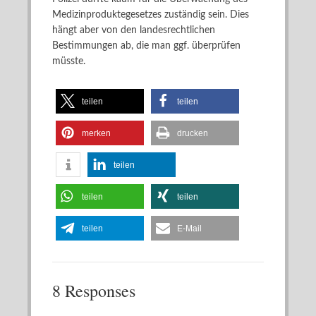
Medizinproduktegesetzes zuständig sein. Dies
hängt aber von den landesrechtlichen
Bestimmungen ab, die man ggf. überprüfen
müsste.
teilen
teilen
merken
drucken
teilen
teilen
teilen
teilen
E-Mail
8 Responses