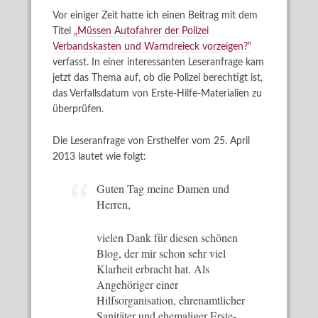
Vor einiger Zeit hatte ich einen Beitrag mit dem
Titel
„Müssen Autofahrer der Polizei
Verbandskasten und Warndreieck vorzeigen?“
verfasst. In einer interessanten Leseranfrage kam
jetzt das Thema auf, ob die Polizei berechtigt ist,
das Verfallsdatum von Erste-Hilfe-Materialien zu
überprüfen.
Die Leseranfrage von Ersthelfer vom 25. April
2013 lautet wie folgt:
Guten Tag meine Damen und
Herren,
vielen Dank für diesen schönen
Blog, der mir schon sehr viel
Klarheit erbracht hat. Als
Angehöriger einer
Hilfsorganisation, ehrenamtlicher
Sanitäter und ehemaliger Erste-