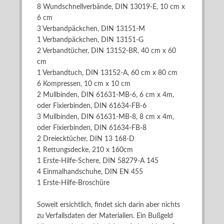
8 Wundschnellverbände, DIN 13019-E, 10 cm x
6 cm
3 Verbandpäckchen, DIN 13151-M
1 Verbandpäckchen, DIN 13151-G
2 Verbandtücher, DIN 13152-BR, 40 cm x 60
cm
1 Verbandtuch, DIN 13152-A, 60 cm x 80 cm
6 Kompressen, 10 cm x 10 cm
2 Mullbinden, DIN 61631-MB-6, 6 cm x 4m,
oder Fixierbinden, DIN 61634-FB-6
3 Mullbinden, DIN 61631-MB-8, 8 cm x 4m,
oder Fixierbinden, DIN 61634-FB-8
2 Dreiecktücher, DIN 13 168-D
1 Rettungsdecke, 210 x 160cm
1 Erste-Hilfe-Schere, DIN 58279-A 145
4 Einmalhandschuhe, DIN EN 455
1 Erste-Hilfe-Broschüre
Soweit ersichtlich, findet sich darin aber nichts
zu Verfallsdaten der Materialien. Ein Bußgeld