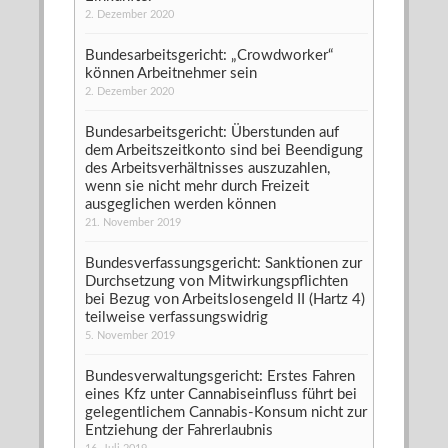
2. Dezember 2020
Bundesarbeitsgericht: „Crowdworker“
können Arbeitnehmer sein
2. Dezember 2020
Bundesarbeitsgericht: Überstunden auf
dem Arbeitszeitkonto sind bei Beendigung
des Arbeitsverhältnisses auszuzahlen,
wenn sie nicht mehr durch Freizeit
ausgeglichen werden können
21. November 2019
Bundesverfassungsgericht: Sanktionen zur
Durchsetzung von Mitwirkungspflichten
bei Bezug von Arbeitslosengeld II (Hartz 4)
teilweise verfassungswidrig
5. November 2019
Bundesverwaltungsgericht: Erstes Fahren
eines Kfz unter Cannabiseinfluss führt bei
gelegentlichem Cannabis-Konsum nicht zur
Entziehung der Fahrerlaubnis