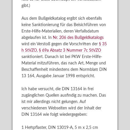
gibt.)
Aus dem Bußgeldkatalog ergibt sich ebenfalls
keine Sanktionierung für das Beisichführen von
Erste-Hilfe-Materialien, deren Verfallsdatum
abgelaufen ist. In
Nr. 206 des Bußgeldkatalogs
wird ein Verstoß gegen die Vorschriften der
§ 35
h StVZO
,
§ 69a Absatz 3 Nummer 7c StVZO
sanktioniert. Danach ist bei PKW Erste-Hilfe-
Material mitzuführen, das nach Art, Menge und
Beschaffenheit mindestens dem Normblatt DIN
13 164, Ausgabe Januar 1998 entspricht.
Ich habe versucht, die DIN 13164 in frei
zugänglichen Quellen ausfindig zu machen. Das
ist mir allerdings nicht gelungen. Auf
verschiedenen Webseiten wird der Inhalt der
DIN 13164 wie folgt wiedergegeben:
1 Heftpflaster, DIN 13019-A, 5 m x 2,5 cm