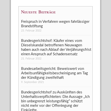
Neueste Beiträge
Freispruch in Verfahren wegen fahrlässiger
Brandstiftung
23. Februar 2022
Bundesgerichtshof: Käufer eines vom
Dieselskandal betroffenen Neuwagen
haben auch nach Ablauf der Verjährungsfrist
einen Anspruch auf Schadensersatz
21. Februar 2022
Bundesarbeitsgericht: Beweiswert von
Arbeitsunfähigkeitsbescheinigung am Tag
der Kündigung zweifelhaft
9. September 2021
Bundesgerichtshof zu Auskünften des
Unterhaltsverpflichteten: Die Aussage „Ich
bin unbegrenzt leistungsfähig“ schützt
nicht mehr vor der Offenlegung der
Einkünfte.