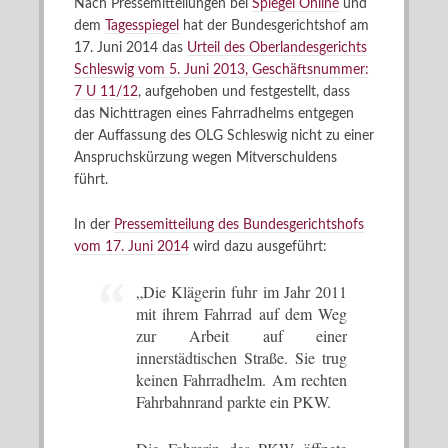
Nach Pressemitteilungen bei
Spiegel Online
und
dem
Tagesspiegel
hat der Bundesgerichtshof am
17. Juni 2014 das
Urteil des Oberlandesgerichts
Schleswig vom 5. Juni 2013, Geschäftsnummer:
7 U 11/12
, aufgehoben und festgestellt, dass
das Nichttragen eines Fahrradhelms entgegen
der Auffassung des OLG Schleswig nicht zu einer
Anspruchskürzung wegen Mitverschuldens
führt.
In der
Pressemitteilung des Bundesgerichtshofs
vom 17. Juni 2014
wird dazu ausgeführt:
„Die Klägerin fuhr im Jahr 2011
mit ihrem Fahrrad auf dem Weg
zur Arbeit auf einer
innerstädtischen Straße. Sie trug
keinen Fahrradhelm. Am rechten
Fahrbahnrand parkte ein PKW.