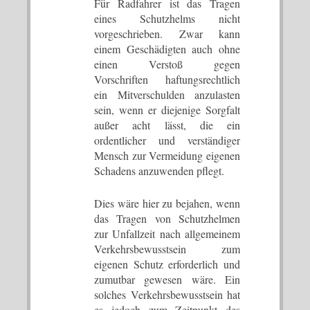
Für Radfahrer ist das Tragen
eines Schutzhelms nicht
vorgeschrieben. Zwar kann
einem Geschädigten auch ohne
einen Verstoß gegen
Vorschriften haftungsrechtlich
ein Mitverschulden anzulasten
sein, wenn er diejenige Sorgfalt
außer acht lässt, die ein
ordentlicher und verständiger
Mensch zur Vermeidung eigenen
Schadens anzuwenden pflegt.
Dies wäre hier zu bejahen, wenn
das Tragen von Schutzhelmen
zur Unfallzeit nach allgemeinem
Verkehrsbewusstsein zum
eigenen Schutz erforderlich und
zumutbar gewesen wäre. Ein
solches Verkehrsbewusstsein hat
es jedoch zum Zeitpunkt des