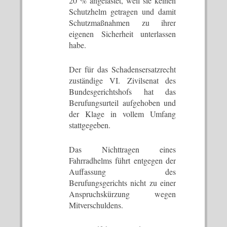
20 % angelastet, weil sie keinen
Schutzhelm getragen und damit
Schutzmaßnahmen zu ihrer
eigenen Sicherheit unterlassen
habe.
Der für das Schadensersatzrecht
zuständige VI. Zivilsenat des
Bundesgerichtshofs hat das
Berufungsurteil aufgehoben und
der Klage in vollem Umfang
stattgegeben.
Das Nichttragen eines
Fahrradhelms führt entgegen der
Auffassung des
Berufungsgerichts nicht zu einer
Anspruchskürzung wegen
Mitverschuldens.