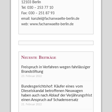
12103 Berlin
Tel: 030 – 253 77 10
Fax: 030 – 251 87 93
email:
kanzlei@fachanwaelte-berlin.de
web:
www.fachanwaelte-berlin.de
Neueste Beiträge
Freispruch in Verfahren wegen fahrlässiger
Brandstiftung
23. Februar 2022
Bundesgerichtshof: Käufer eines vom
Dieselskandal betroffenen Neuwagen
haben auch nach Ablauf der Verjährungsfrist
einen Anspruch auf Schadensersatz
21. Februar 2022