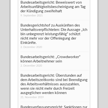
Bundesarbeitsgericht: Beweiswert von
Arbeitsunfähigkeitsbescheinigung am Tag
der Kündigung zweifelhaft
9. September 2021
Bundesgerichtshof zu Auskünften des
Unterhaltsverpflichteten: Die Aussage „Ich
bin unbegrenzt leistungsfähig“ schützt
nicht mehr vor der Offenlegung der
Einkünfte.
2. Dezember 2020
Bundesarbeitsgericht: „Crowdworker“
können Arbeitnehmer sein
2. Dezember 2020
Bundesarbeitsgericht: Überstunden auf
dem Arbeitszeitkonto sind bei Beendigung
des Arbeitsverhältnisses auszuzahlen,
wenn sie nicht mehr durch Freizeit
ausgeglichen werden können
21. November 2019
Bundesverfassungsgericht: Sanktionen zur