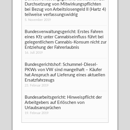
Durchsetzung von Mitwirkungspflichten
bei Bezug von Arbeitslosengeld II (Hartz 4)
teilweise verfassungswidrig
5. November 2019
Bundesverwaltungsgericht: Erstes Fahren
eines Kfz unter Cannabiseinfluss führt bei
gelegentlichem Cannabis-Konsum nicht zur
Entziehung der Fahrerlaubnis
16. Juli 2019
Bundesgerichtshof: Schummel-Diesel-
PKWs von VW sind mangelhaft – Käufer
hat Anspruch auf Lieferung eines aktuellen
Ersatzfahrzeugs
23. Februar 2019
Bundesarbeitsgericht: Hinweispflicht der
Arbeitgebers auf Erlöschen von
Urlaubsansprüchen
19. Februar 2019