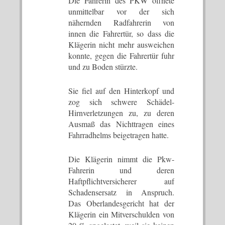
Die Fahrerin des PKW öffnete
unmittelbar vor der sich
nähernden Radfahrerin von
innen die Fahrertür, so dass die
Klägerin nicht mehr ausweichen
konnte, gegen die Fahrertür fuhr
und zu Boden stürzte.
Sie fiel auf den Hinterkopf und
zog sich schwere Schädel-
Hirnverletzungen zu, zu deren
Ausmaß das Nichttragen eines
Fahrradhelms beigetragen hatte.
Die Klägerin nimmt die Pkw-
Fahrerin und deren
Haftpflichtversicherer auf
Schadensersatz in Anspruch.
Das Oberlandesgericht hat der
Klägerin ein Mitverschulden von