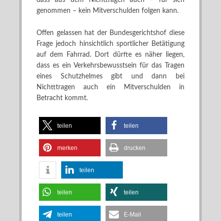
dass aus dem Nichttragen auch – für sich
genommen – kein Mitverschulden folgen kann.
Offen gelassen hat der Bundesgerichtshof diese
Frage jedoch hinsichtlich sportlicher Betätigung
auf dem Fahrrad. Dort dürfte es näher liegen,
dass es ein Verkehrsbewusstsein für das Tragen
eines Schutzhelmes gibt und dann bei
Nichtttragen auch ein Mitverschulden in
Betracht kommt.
teilen
teilen
merken
drucken
teilen
teilen
teilen
teilen
E-Mail