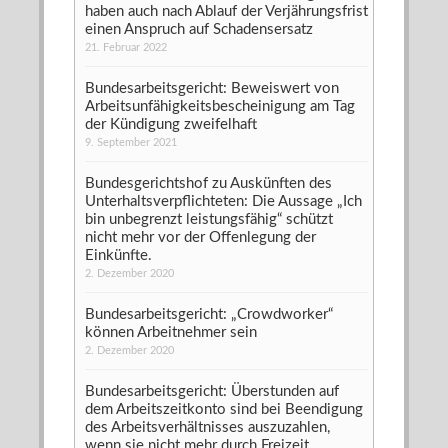
haben auch nach Ablauf der Verjährungsfrist
einen Anspruch auf Schadensersatz
21. Februar 2022
Bundesarbeitsgericht: Beweiswert von
Arbeitsunfähigkeitsbescheinigung am Tag
der Kündigung zweifelhaft
9. September 2021
Bundesgerichtshof zu Auskünften des
Unterhaltsverpflichteten: Die Aussage „Ich
bin unbegrenzt leistungsfähig“ schützt
nicht mehr vor der Offenlegung der
Einkünfte.
2. Dezember 2020
Bundesarbeitsgericht: „Crowdworker“
können Arbeitnehmer sein
2. Dezember 2020
Bundesarbeitsgericht: Überstunden auf
dem Arbeitszeitkonto sind bei Beendigung
des Arbeitsverhältnisses auszuzahlen,
wenn sie nicht mehr durch Freizeit