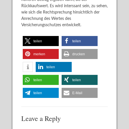
Rückkaufswert. Es wird interssant sein, zu sehen,
wie sich die Rechtsprechung hinsichtlich der
Anrechnung des Wertes des
Versicherungsschutzes entwickelt.
teilen
teilen
merken
drucken
teilen
teilen
teilen
teilen
E-Mail
Leave a Reply