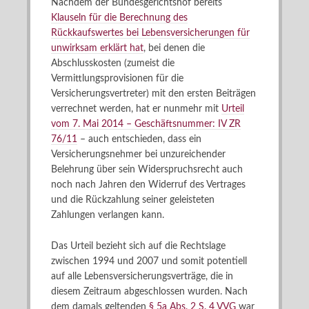
Nachdem der Bundesgerichtshof bereits
Klauseln für die Berechnung des
Rückkaufswertes bei Lebensversicherungen für
unwirksam erklärt hat
, bei denen die
Abschlusskosten (zumeist die
Vermittlungsprovisionen für die
Versicherungsvertreter) mit den ersten Beiträgen
verrechnet werden, hat er nunmehr mit
Urteil
vom 7. Mai 2014 – Geschäftsnummer: IV ZR
76/11
– auch entschieden, dass ein
Versicherungsnehmer bei unzureichender
Belehrung über sein Widerspruchsrecht auch
noch nach Jahren den Widerruf des Vertrages
und die Rückzahlung seiner geleisteten
Zahlungen verlangen kann.
Das Urteil bezieht sich auf die Rechtslage
zwischen 1994 und 2007 und somit potentiell
auf alle Lebensversicherungsverträge, die in
diesem Zeitraum abgeschlossen wurden. Nach
dem damals geltenden
§ 5a Abs. 2 S. 4 VVG
war