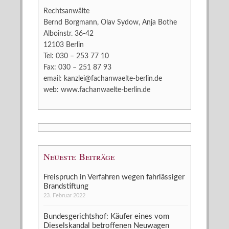
Rechtsanwälte
Bernd Borgmann, Olav Sydow, Anja Bothe
Alboinstr. 36-42
12103 Berlin
Tel: 030 – 253 77 10
Fax: 030 – 251 87 93
email:
kanzlei@fachanwaelte-berlin.de
web:
www.fachanwaelte-berlin.de
Neueste Beiträge
Freispruch in Verfahren wegen fahrlässiger
Brandstiftung
23. Februar 2022
Bundesgerichtshof: Käufer eines vom
Dieselskandal betroffenen Neuwagen