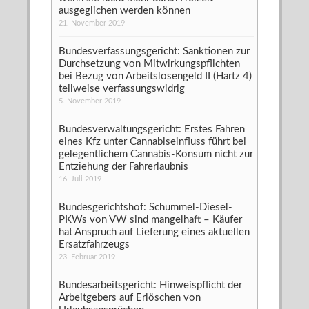
ausgeglichen werden können
21. November 2019
Bundesverfassungsgericht: Sanktionen zur
Durchsetzung von Mitwirkungspflichten
bei Bezug von Arbeitslosengeld II (Hartz 4)
teilweise verfassungswidrig
5. November 2019
Bundesverwaltungsgericht: Erstes Fahren
eines Kfz unter Cannabiseinfluss führt bei
gelegentlichem Cannabis-Konsum nicht zur
Entziehung der Fahrerlaubnis
16. Juli 2019
Bundesgerichtshof: Schummel-Diesel-
PKWs von VW sind mangelhaft – Käufer
hat Anspruch auf Lieferung eines aktuellen
Ersatzfahrzeugs
23. Februar 2019
Bundesarbeitsgericht: Hinweispflicht der
Arbeitgebers auf Erlöschen von