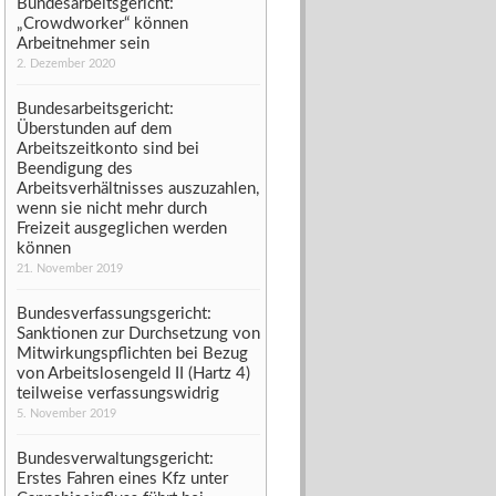
Bundesarbeitsgericht:
„Crowdworker“ können
Arbeitnehmer sein
2. Dezember 2020
Bundesarbeitsgericht:
Überstunden auf dem
Arbeitszeitkonto sind bei
Beendigung des
Arbeitsverhältnisses auszuzahlen,
wenn sie nicht mehr durch
Freizeit ausgeglichen werden
können
21. November 2019
Bundesverfassungsgericht:
Sanktionen zur Durchsetzung von
Mitwirkungspflichten bei Bezug
von Arbeitslosengeld II (Hartz 4)
teilweise verfassungswidrig
5. November 2019
Bundesverwaltungsgericht:
Erstes Fahren eines Kfz unter