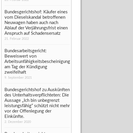
Bundesgerichtshof: Käufer eines
vom Dieselskandal betroffenen
Neuwagen haben auch nach
Ablauf der Verjährungsfrist einen
Anspruch auf Schadensersatz
21. Februar 2022
Bundesarbeitsgericht:
Beweiswert von
Arbeitsunfähigkeitsbescheinigung
am Tag der Kündigung
zweifelhaft
9. September 2021
Bundesgerichtshof zu Auskünften
des Unterhaltsverpflichteten: Die
Aussage „Ich bin unbegrenzt
leistungsfähig“ schützt nicht mehr
vor der Offenlegung der
Einkünfte.
2. Dezember 2020