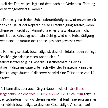
rkeit des Fahrzeuges liegt und dem nach der Verkehrsauffassung
ener Vermögenswert zukommt.
 Fahrzeug durch den Unfall fahruntüchtig ist, wird entweder für
rderliche Dauer der Reparatur eine Entschädigung gezahlt, wenn
offene sein Recht auf Anmietung eines Ersatzfahrzeugs nicht
t. Ist das Fahrzeug noch fahrtüchtig, wird eine Entschädigung
 wenn eine Reparatur des Fahrzeuges nachgewiesen wird.
 Fahrzeug so stark beschädigt ist, dass ein Totalschaden vorliegt,
Geschädigte solange einen Anspruch auf
ausfallentschädigung, wie die Ersatzbeschaffung eines
rtigen Fahrzeugs dauert. Je nach Alter des Fahrzeugs kann dies
iedlich lange dauern, üblicherweise wird eine Zeitspanne von 14
esetzt.
lfall kann dies aber auch länger dauern, wie ein
Urteil des
esgerichts Koblenz vom 13.02.2012 (Az. 12 U 1265/10)
zeigt. In
 entschiedenen Fall wurde ein gerade mal fünf Tage zugelassenes
 erheblich beschädigt, so dass der Geschädigte Anspruch auf