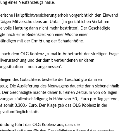
ung eines Neufahrzeugs hatte.
erische Haftpflichtversicherung erhob vorgerichtlich den Einwand
 %igen Mitverschuldens am Unfall [im gerichtlichen Verfahren
e volle Haftung dann nicht mehr bestritten]. Der Geschädigte
gte nach einer Bedenkzeit von einer Woche einen
tändigen mit der Ermittlung der Schadenhöhe.
 nach dem OLG Koblenz „zumal in Anbetracht der streitigen Frage
llverursachung und der damit verbundenen unklaren
ungssituation – noch angemessen“.
liegen des Gutachtens bestellte der Geschädigte dann ein
eug. Die Auslieferung des Neuwagens dauerte dann siebeneinhalb
 Der Geschädigte machte daher für einen Zeitraum von 66 Tagen
zungsausfallentschädigung in Höhe von 50,- Euro pro Tag geltend,
t somit 3.300,- Euro. Der Klage gab das OLG Koblenz in der
 vollumfänglich statt.
ündung führt das OLG Koblenz aus, dass die