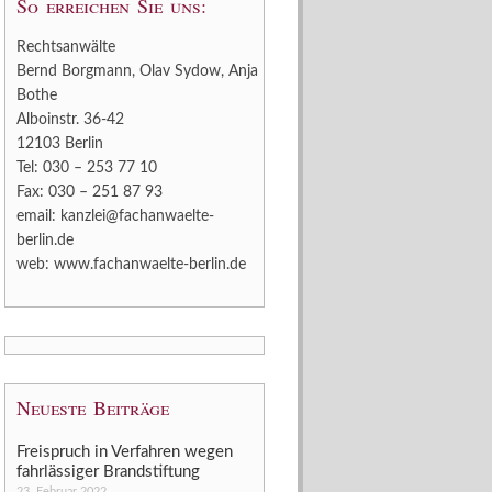
So erreichen Sie uns:
Rechtsanwälte
Bernd Borgmann, Olav Sydow, Anja
Bothe
Alboinstr. 36-42
12103 Berlin
Tel: 030 – 253 77 10
Fax: 030 – 251 87 93
email:
kanzlei@fachanwaelte-
berlin.de
web:
www.fachanwaelte-berlin.de
Neueste Beiträge
Freispruch in Verfahren wegen
fahrlässiger Brandstiftung
23. Februar 2022