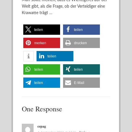
Man sollte meinen, dass es Wichtigeres auf der
Welt gibt, als die Frage, ob der Verteidiger eine
Krawatte trägt …
teilen
teilen
merken
drucken
teilen
teilen
teilen
teilen
E-Mail
One Response
cepag