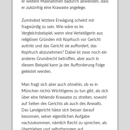
er weitere Maßnahmen dadurch abwenden, dass
er zukünftig eine Krawatte angelege.
Zumindest letztere Erwägung scheint mir
fragwürdig zu sein. Wie wäre es im
Vergleichsbeispiel, wenn eine Verteidigerin aus
religiösen Gründen mit Kopftuch vor Gericht
auftritt und das Gericht sie auffordert, das
Kopftuch abzunehmen? Dabei ist zwar noch ein
anderes Grundrecht betroffen, aber auch in
diesem Beispiel kann ja der Aufforderung Folge
geleistet werden.
Man fragt sich aber auch ohnehin, ob es in
München nichts Wichtigeres zu tun gibt, als sich
über eine fehlende Krawatte zu streiten, sowohl
auf Seiten des Gerichts als auch des Anwalts.
Das Landgericht hätte sich besser darauf
besonnen, seiner eigentlichen Aufgabe
nachzukommen, nämlich Recht zu sprechen, als
übertrieben und selbstbezogen auf