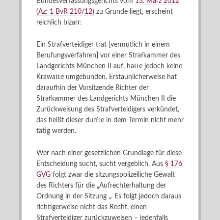
Bundesverfassungsgerichts vom
13. März 2012
(Az: 1 BvR 210/12)
zu Grunde liegt, erscheint
reichlich bizarr:
Ein Strafverteidiger trat [vermutlich in einem
Berufungsverfahren] vor einer Strafkammer des
Landgerichts München II auf, hatte jedoch keine
Krawatte umgebunden. Erstaunlicherweise hat
daraufhin der Vorsitzende Richter der
Strafkammer des Landgerichts München II die
Zurückweisung des Strafverteidigers verkündet,
das heißt dieser durfte in dem Termin nicht mehr
tätig werden.
Wer nach einer gesetzlichen Grundlage für diese
Entscheidung sucht, sucht vergeblich. Aus
§ 176
GVG
folgt zwar die sitzungspolizeiliche Gewalt
des Richters für die „Aufrechterhaltung der
Ordnung in der Sitzung „. Es folgt jedoch daraus
richtigerweise nicht das Recht, einen
Strafverteidiger zurückzuweisen – jedenfalls