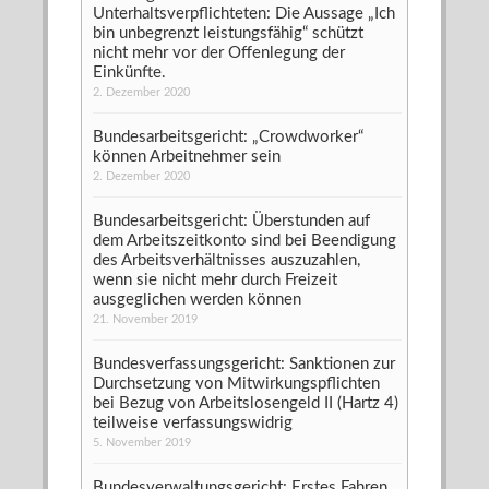
Unterhaltsverpflichteten: Die Aussage „Ich
bin unbegrenzt leistungsfähig“ schützt
nicht mehr vor der Offenlegung der
Einkünfte.
2. Dezember 2020
Bundesarbeitsgericht: „Crowdworker“
können Arbeitnehmer sein
2. Dezember 2020
Bundesarbeitsgericht: Überstunden auf
dem Arbeitszeitkonto sind bei Beendigung
des Arbeitsverhältnisses auszuzahlen,
wenn sie nicht mehr durch Freizeit
ausgeglichen werden können
21. November 2019
Bundesverfassungsgericht: Sanktionen zur
Durchsetzung von Mitwirkungspflichten
bei Bezug von Arbeitslosengeld II (Hartz 4)
teilweise verfassungswidrig
5. November 2019
Bundesverwaltungsgericht: Erstes Fahren