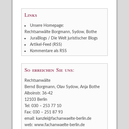
Links
Unsere Homepage:
Rechtsanwälte Borgmann, Sydow, Bothe
JuraBlogs / Die Welt juristischer Blogs
Artikel-Feed (RSS)
Kommentare als RSS
So erreichen Sie uns:
Rechtsanwälte
Bernd Borgmann, Olav Sydow, Anja Bothe
Alboinstr. 36-42
12103 Berlin
Tel: 030 – 253 77 10
Fax: 030 – 251 87 93
email:
kanzlei@fachanwaelte-berlin.de
web:
www.fachanwaelte-berlin.de