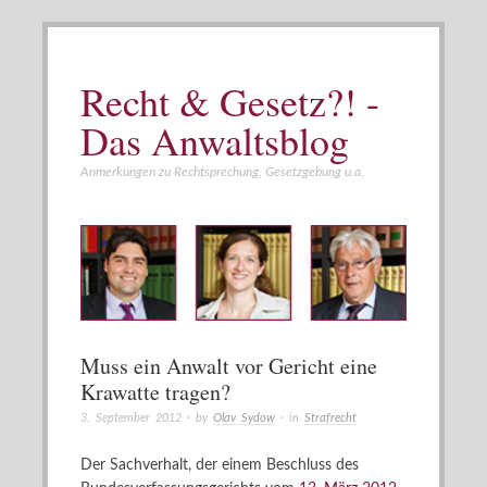
Recht & Gesetz?! -
Das Anwaltsblog
Anmerkungen zu Rechtsprechung, Gesetzgebung u.a.
Muss ein Anwalt vor Gericht eine
Krawatte tragen?
3. September 2012
· by
Olav Sydow
· in
Strafrecht
Der Sachverhalt, der einem Beschluss des