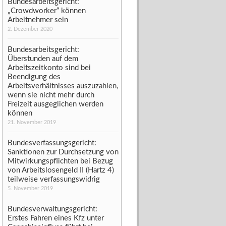
Bundesarbeitsgericht:
„Crowdworker“ können
Arbeitnehmer sein
2. Dezember 2020
Bundesarbeitsgericht:
Überstunden auf dem
Arbeitszeitkonto sind bei
Beendigung des
Arbeitsverhältnisses auszuzahlen,
wenn sie nicht mehr durch
Freizeit ausgeglichen werden
können
21. November 2019
Bundesverfassungsgericht:
Sanktionen zur Durchsetzung von
Mitwirkungspflichten bei Bezug
von Arbeitslosengeld II (Hartz 4)
teilweise verfassungswidrig
5. November 2019
Bundesverwaltungsgericht:
Erstes Fahren eines Kfz unter