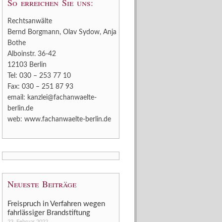
So erreichen Sie uns:
Rechtsanwälte
Bernd Borgmann, Olav Sydow, Anja
Bothe
Alboinstr. 36-42
12103 Berlin
Tel: 030 – 253 77 10
Fax: 030 – 251 87 93
email:
kanzlei@fachanwaelte-
berlin.de
web:
www.fachanwaelte-berlin.de
Neueste Beiträge
Freispruch in Verfahren wegen
fahrlässiger Brandstiftung
23. Februar 2022