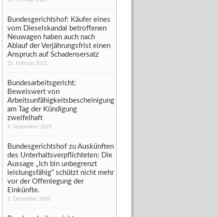
Bundesgerichtshof: Käufer eines
vom Dieselskandal betroffenen
Neuwagen haben auch nach
Ablauf der Verjährungsfrist einen
Anspruch auf Schadensersatz
21. Februar 2022
Bundesarbeitsgericht:
Beweiswert von
Arbeitsunfähigkeitsbescheinigung
am Tag der Kündigung
zweifelhaft
9. September 2021
Bundesgerichtshof zu Auskünften
des Unterhaltsverpflichteten: Die
Aussage „Ich bin unbegrenzt
leistungsfähig“ schützt nicht mehr
vor der Offenlegung der
Einkünfte.
2. Dezember 2020