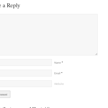
 a Reply
Name
*
Email
*
Website