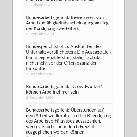
21. Februar 2022
Bundesarbeitsgericht: Beweiswert von
Arbeitsunfähigkeitsbescheinigung am Tag
der Kündigung zweifelhaft
9. September 2021
Bundesgerichtshof zu Auskünften des
Unterhaltsverpflichteten: Die Aussage „Ich
bin unbegrenzt leistungsfähig“ schützt
nicht mehr vor der Offenlegung der
Einkünfte.
2. Dezember 2020
Bundesarbeitsgericht: „Crowdworker“
können Arbeitnehmer sein
2. Dezember 2020
Bundesarbeitsgericht: Überstunden auf
dem Arbeitszeitkonto sind bei Beendigung
des Arbeitsverhältnisses auszuzahlen,
wenn sie nicht mehr durch Freizeit
ausgeglichen werden können