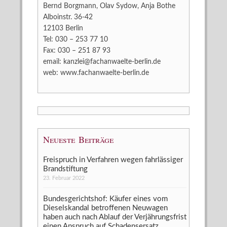
Bernd Borgmann, Olav Sydow, Anja Bothe
Alboinstr. 36-42
12103 Berlin
Tel: 030 – 253 77 10
Fax: 030 – 251 87 93
email:
kanzlei@fachanwaelte-berlin.de
web:
www.fachanwaelte-berlin.de
Neueste Beiträge
Freispruch in Verfahren wegen fahrlässiger
Brandstiftung
23. Februar 2022
Bundesgerichtshof: Käufer eines vom
Dieselskandal betroffenen Neuwagen
haben auch nach Ablauf der Verjährungsfrist
einen Anspruch auf Schadensersatz