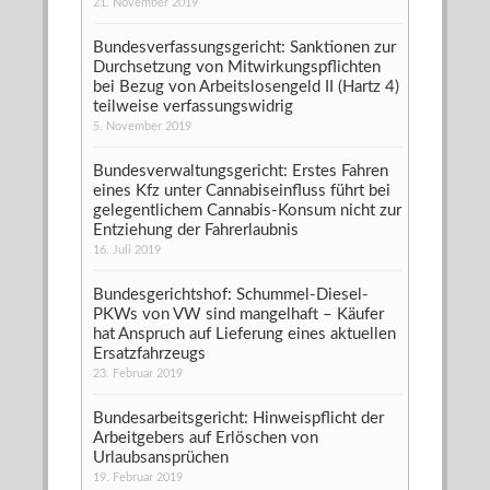
21. November 2019
Bundesverfassungsgericht: Sanktionen zur
Durchsetzung von Mitwirkungspflichten
bei Bezug von Arbeitslosengeld II (Hartz 4)
teilweise verfassungswidrig
5. November 2019
Bundesverwaltungsgericht: Erstes Fahren
eines Kfz unter Cannabiseinfluss führt bei
gelegentlichem Cannabis-Konsum nicht zur
Entziehung der Fahrerlaubnis
16. Juli 2019
Bundesgerichtshof: Schummel-Diesel-
PKWs von VW sind mangelhaft – Käufer
hat Anspruch auf Lieferung eines aktuellen
Ersatzfahrzeugs
23. Februar 2019
Bundesarbeitsgericht: Hinweispflicht der
Arbeitgebers auf Erlöschen von
Urlaubsansprüchen
19. Februar 2019