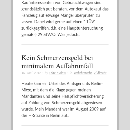
Kaufinteressenten von Gebrauchtwagen sind
grundsätzlich gut beraten, vor dem Autokauf das
Fahrzeug auf etwaige Mängel überprüfen zu
lassen. Dabei wird gerne auf einen “ TÜV“
zurückgegriffen, d.h. eine Hauptuntersuchung
gemäß § 29 StVZO. Was jedoch…
Kein Schmerzensgeld bei
minimalem Auffahrunfall
10. Mai 2012
· by
Olav Sydow
· in
Verkehrsrecht
,
Zivilrecht
Heute kam ein Urteil des Amtsgerichts Berlin-
Mitte, mit dem die Klage gegen meinen
Mandanten und seine Haftpflichtversicherung
auf Zahlung von Schmerzensgeld abgewiesen
wurde. Mein Mandant war im August 2009 auf
der H-Straße in Berlin auf…