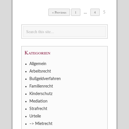
« Previous
1
4
…
5
Kategorien
Allgemein
Arbeitsrecht
Bußgeldverfahren
Familienrecht
Kinderschutz
Mediation
Strafrecht
Urteile
–> Mietrecht