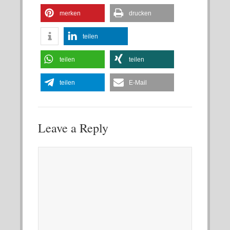
merken
drucken
teilen
teilen
teilen
teilen
E-Mail
Leave a Reply