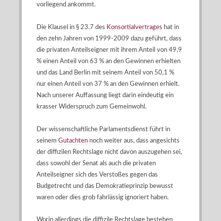
vorliegend ankommt.
Die Klausel in § 23.7 des
Konsortialvertrages
hat in
den zehn Jahren von 1999-2009 dazu geführt, dass
die privaten Anteilseigner mit ihrem Anteil von 49,9
% einen Anteil von 63 % an den Gewinnen erhielten
und das Land Berlin mit seinem Anteil von 50,1 %
nur einen Anteil von 37 % an den Gewinnen erhielt.
Nach unserer Auffassung liegt darin eindeutig ein
krasser Widerspruch zum Gemeinwohl.
Der wissenschaftliche Parlamentsdienst führt in
seinem
Gutachten
noch weiter aus, dass angesichts
der diffizilen Rechtslage nicht davon auszugehen sei,
dass sowohl der Senat als auch die privaten
Anteilseigner sich des Verstoßes gegen das
Budgetrecht und das Demokratieprinzip bewusst
waren oder dies grob fahrlässig ignoriert haben.
Worin allerdings die diffizile Rechtslage bestehen