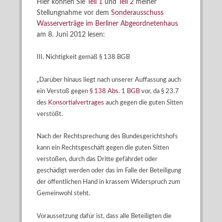
Hier können Sie
Teil 1
und
Teil 2
meiner
Stellungnahme vor dem
Sonderausschuss
Wasserverträge im Berliner Abgeordnetenhaus
am 8. Juni 2012 lesen:
III. Nichtigkeit gemäß § 138 BGB
„Darüber hinaus liegt nach unserer Auffassung auch
ein Verstoß gegen
§ 138 Abs. 1 BGB
vor, da § 23.7
des
Konsortialvertrages
auch gegen die guten Sitten
verstößt.
Nach der Rechtsprechung des Bundesgerichtshofs
kann ein Rechtsgeschäft gegen die guten Sitten
verstoßen, durch das Dritte gefährdet oder
geschädigt werden oder das im Falle der Beteiligung
der öffentlichen Hand in krassem Widerspruch zum
Gemeinwohl steht.
Voraussetzung dafür ist, dass alle Beteiligten die