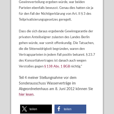
Gewinnverteilung ergeben würde, war beiden
Parteien ebenfalls bewusst. Genau dies hatten sie ja
für den Fall der Nichtigerklärung von Art. II § 3 des
Teilprivatisierungsgesetzes geregelt.
Dass die sich daraus ergebende Gewinngarantie der
privaten Anteilseigner zulasten des Landes Berlin
gehen würde, war somit offenkundig. Die Tatsachen,
die die Sittenwidrigkeit begründen, waren den
Vertragsparteien in jedem Fall positiv bekannt. § 23.7
des Konsortialvertrages ist danach auch wegen
Verstoßes gegen
§ 138 Abs. 1 BGB
nichtig.“
Teil 4 meiner Stellungnahme vor dem
Sonderausschuss Wasserverträge im
Abgeordnetenhaus am 8. Juni 2012 können Sie
hier lesen
.
teilen
teilen