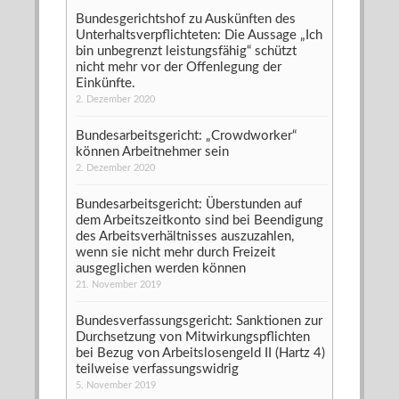
Bundesgerichtshof zu Auskünften des
Unterhaltsverpflichteten: Die Aussage „Ich
bin unbegrenzt leistungsfähig“ schützt
nicht mehr vor der Offenlegung der
Einkünfte.
2. Dezember 2020
Bundesarbeitsgericht: „Crowdworker“
können Arbeitnehmer sein
2. Dezember 2020
Bundesarbeitsgericht: Überstunden auf
dem Arbeitszeitkonto sind bei Beendigung
des Arbeitsverhältnisses auszuzahlen,
wenn sie nicht mehr durch Freizeit
ausgeglichen werden können
21. November 2019
Bundesverfassungsgericht: Sanktionen zur
Durchsetzung von Mitwirkungspflichten
bei Bezug von Arbeitslosengeld II (Hartz 4)
teilweise verfassungswidrig
5. November 2019