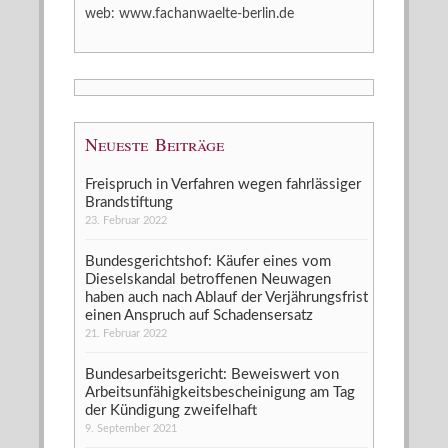
web:
www.fachanwaelte-berlin.de
Neueste Beiträge
Freispruch in Verfahren wegen fahrlässiger
Brandstiftung
23. Februar 2022
Bundesgerichtshof: Käufer eines vom
Dieselskandal betroffenen Neuwagen
haben auch nach Ablauf der Verjährungsfrist
einen Anspruch auf Schadensersatz
21. Februar 2022
Bundesarbeitsgericht: Beweiswert von
Arbeitsunfähigkeitsbescheinigung am Tag
der Kündigung zweifelhaft
9. September 2021