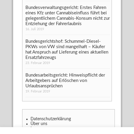
Bundesverwaltungsgericht: Erstes Fahren
eines Kfz unter Cannabiseinfluss führt bei
gelegentlichem Cannabis-Konsum nicht zur
Entziehung der Fahrerlaubnis
16. Juli 2019
Bundesgerichtshof: Schummel-Diesel-
PKWs von VW sind mangelhaft – Käufer
hat Anspruch auf Lieferung eines aktuellen
Ersatzfahrzeugs
23. Februar 2019
Bundesarbeitsgericht: Hinweispflicht der
Arbeitgebers auf Erlöschen von
Urlaubsansprüchen
19. Februar 2019
Datenschutzerklärung
Über uns
Impressum