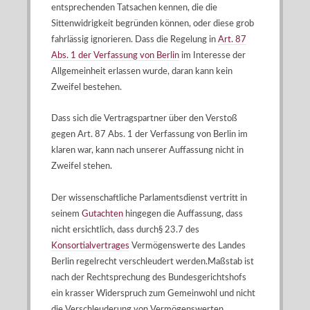
entsprechenden Tatsachen kennen, die die
Sittenwidrigkeit begründen können, oder diese grob
fahrlässig ignorieren. Dass die Regelung in
Art. 87
Abs. 1 der Verfassung von Berlin
im Interesse der
Allgemeinheit erlassen wurde, daran kann kein
Zweifel bestehen.
Dass sich die Vertragspartner über den Verstoß
gegen Art. 87 Abs. 1 der Verfassung von Berlin im
klaren war, kann nach unserer Auffassung nicht in
Zweifel stehen.
Der wissenschaftliche Parlamentsdienst vertritt in
seinem
Gutachten
hingegen die Auffassung, dass
nicht ersichtlich, dass durch§ 23.7 des
Konsortialvertrages
Vermögenswerte des Landes
Berlin regelrecht verschleudert werden.Maßstab ist
nach der Rechtsprechung des Bundesgerichtshofs
ein krasser Widerspruch zum Gemeinwohl und nicht
die Verschleuderung von Vermögenswerten.